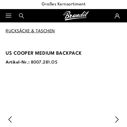
Großes Kernsortiment
alt springen
RUCKSÄCKE & TASCHEN
US COOPER MEDIUM BACKPACK
Artikel-Nr.:
8007.281.OS