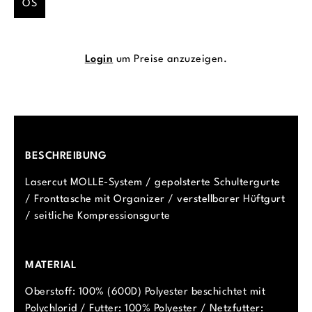
OS
Login
um Preise anzuzeigen.
BESCHREIBUNG
Lasercut MOLLE-System / gepolsterte Schultergurte
/ Fronttasche mit Organizer / verstellbarer Hüftgurt
/ seitliche Kompressionsgurte
MATERIAL
Oberstoff: 100% (600D) Polyester beschichtet mit
Polychlorid / Futter: 100% Polyester / Netzfutter: