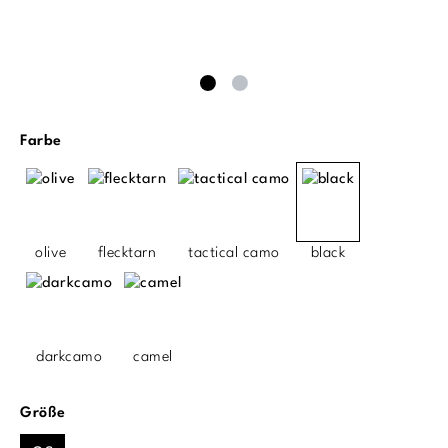
auswählen
Farbe
olive
flecktarn
tactical camo
black
darkcamo
camel
auswählen
Größe