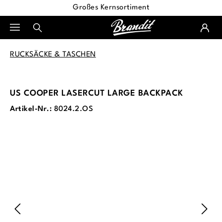
Großes Kernsortiment
alt springen
RUCKSÄCKE & TASCHEN
US COOPER LASERCUT LARGE BACKPACK
Artikel-Nr.:
8024.2.OS