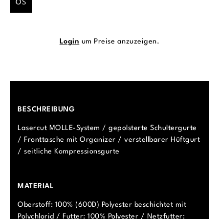
OS
Login
um Preise anzuzeigen.
BESCHREIBUNG
Lasercut MOLLE-System / gepolsterte Schultergurte
/ Fronttasche mit Organizer / verstellbarer Hüftgurt
/ seitliche Kompressionsgurte
MATERIAL
Oberstoff: 100% (600D) Polyester beschichtet mit
Polychlorid / Futter: 100% Polyester / Netzfutter: