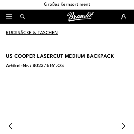
Großes Kernsortiment
alt springen
RUCKSÄCKE & TASCHEN
US COOPER LASERCUT MEDIUM BACKPACK
Artikel-Nr.:
8023.15161.OS