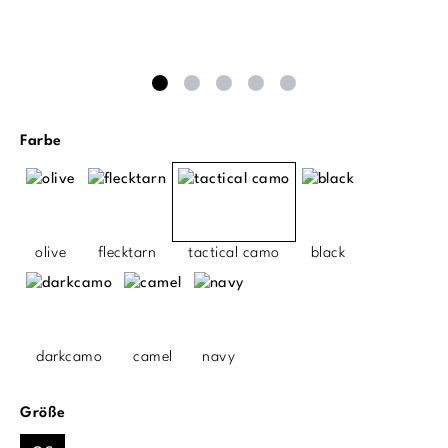
auswählen
Farbe
olive
flecktarn
tactical camo
black
darkcamo
camel
navy
auswählen
Größe