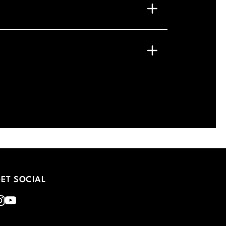
G
ET SOCIAL
nstagram
Youtube