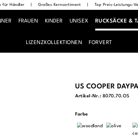
 für Händler
|
Großes Kernsortiment
|
Top Preis-Leistungs-Ve
NNER
FRAUEN
KINDER
UNISEX
RUCKSÄCKE & 
LIZENZKOLLEKTIONEN
FORVERT
US COOPER DAYP
Artikel-Nr.:
8070.70.OS
auswählen
Farbe