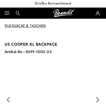
Großes Kernsortiment
alt springen
RUCKSÄCKE & TASCHEN
US COOPER XL BACKPACK
Artikel-Nr.:
8099.11002.OS