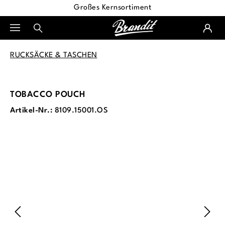
Großes Kernsortiment
alt springen
RUCKSÄCKE & TASCHEN
TOBACCO POUCH
Artikel-Nr.:
8109.15001.OS