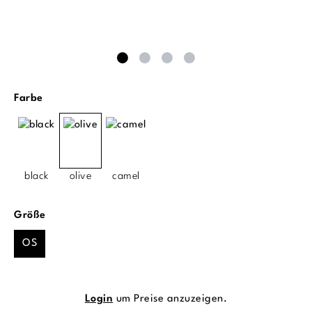
auswählen
Farbe
black
olive
camel
auswählen
Größe
OS
Login
um Preise anzuzeigen.