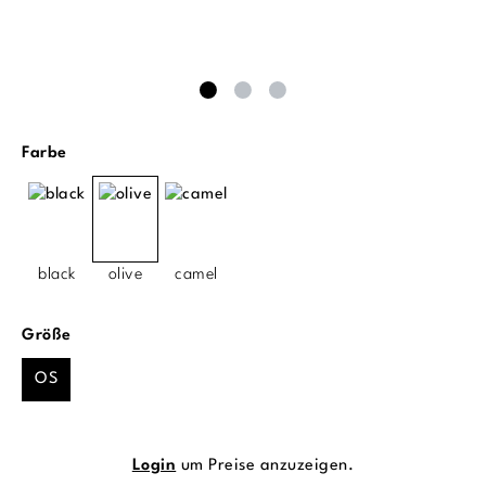
auswählen
Farbe
black
olive
camel
auswählen
Größe
OS
Login
um Preise anzuzeigen.