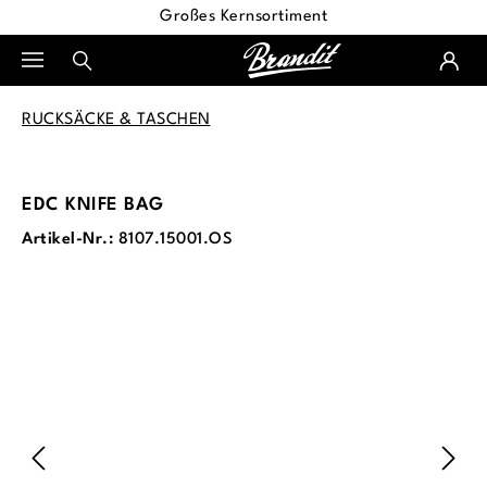
Großes Kernsortiment
alt springen
RUCKSÄCKE & TASCHEN
EDC KNIFE BAG
Artikel-Nr.:
8107.15001.OS