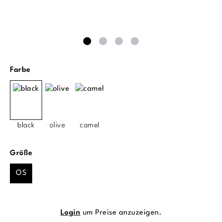
auswählen
Farbe
black
olive
camel
auswählen
Größe
OS
Login
um Preise anzuzeigen.