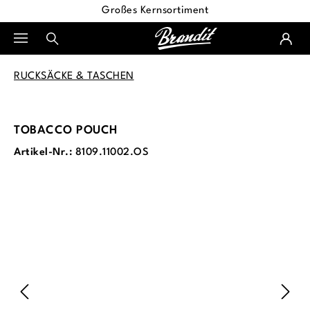
Großes Kernsortiment
alt springen
RUCKSÄCKE & TASCHEN
TOBACCO POUCH
Artikel-Nr.:
8109.11002.OS