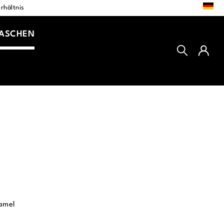
DE
rhältnis
TASCHEN