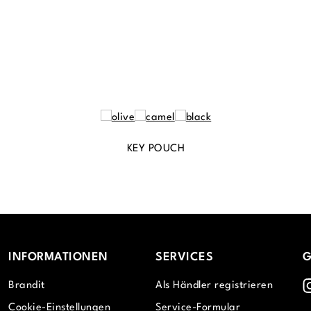
KEY POUCH
INFORMATIONEN
SERVICES
G
I
Brandit
Als Händler registrieren
Cookie-Einstellungen
Service-Formular