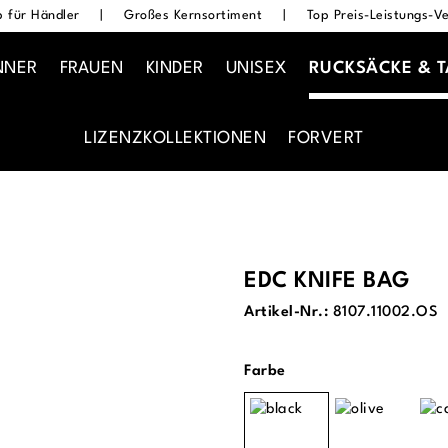
 für Händler
|
Großes Kernsortiment
|
Top Preis-Leistungs-Ve
NNER
FRAUEN
KINDER
UNISEX
RUCKSÄCKE & 
LIZENZKOLLEKTIONEN
FORVERT
EDC KNIFE BAG
Artikel-Nr.:
8107.11002.OS
auswählen
Farbe