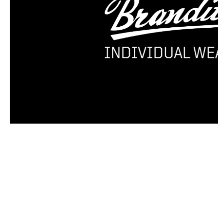
Produktgalerie überspringen