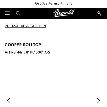
Großes Kernsortiment
alt springen
RUCKSÄCKE & TASCHEN
COOPER ROLLTOP
Artikel-Nr.:
8114.15001.OS