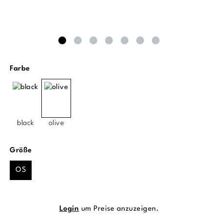
auswählen
Farbe
black
olive
auswählen
Größe
OS
Login
um Preise anzuzeigen.