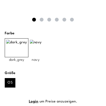
auswählen
Farbe
dark_grey
navy
auswählen
Größe
OS
Login
um Preise anzuzeigen.