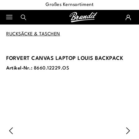
Großes Kernsortiment
alt springen
RUCKSÄCKE & TASCHEN
FORVERT CANVAS LAPTOP LOUIS BACKPACK
Artikel-Nr.:
8660.12229.OS