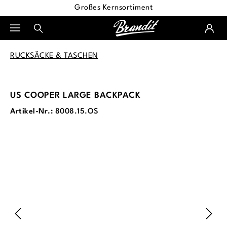
Großes Kernsortiment
alt springen
RUCKSÄCKE & TASCHEN
US COOPER LARGE BACKPACK
Artikel-Nr.:
8008.15.OS