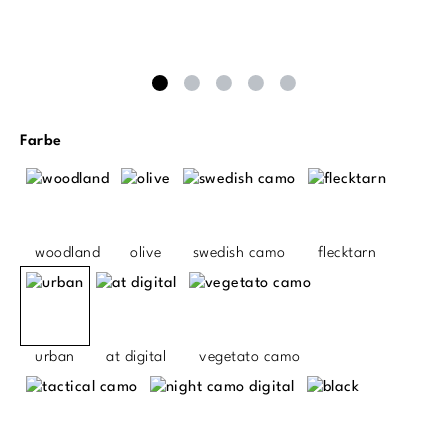
auswählen
Farbe
woodland
olive
swedish camo
flecktarn
urban
at digital
vegetato camo