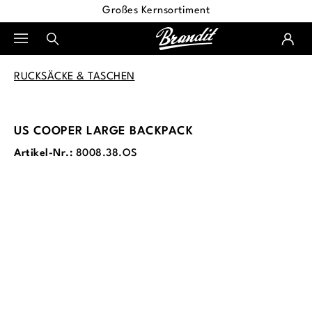
Großes Kernsortiment
alt springen
RUCKSÄCKE & TASCHEN
US COOPER LARGE BACKPACK
Artikel-Nr.:
8008.38.OS