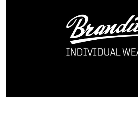
Produktgalerie überspringen