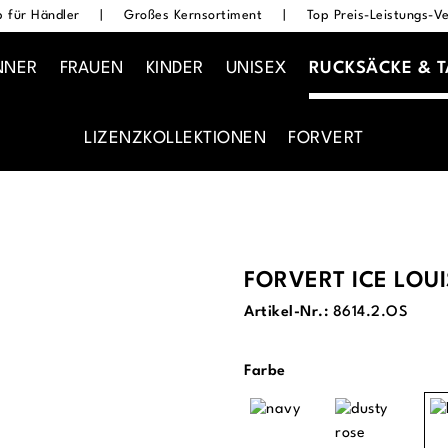
 für Händler
|
Großes Kernsortiment
|
Top Preis-Leistungs-Ve
NNER
FRAUEN
KINDER
UNISEX
RUCKSÄCKE & 
LIZENZKOLLEKTIONEN
FORVERT
FORVERT ICE LOU
Artikel-Nr.:
8614.2.OS
auswählen
Farbe