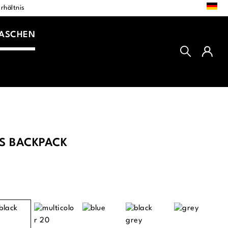
DE
rhältnis
TASCHEN
IS BACKPACK