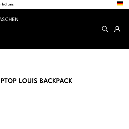
DE
rhältnis
TASCHEN
PTOP LOUIS BACKPACK