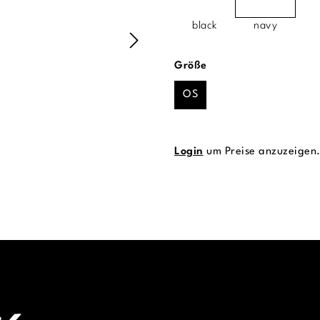
black
navy
auswählen
Größe
OS
Login
um Preise anzuzeigen