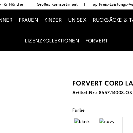
 für Händler
|
Großes Kernsortiment
|
Top Preis-Leistungs-Ve
NNER
FRAUEN
KINDER
UNISEX
RUCKSÄCKE & 
LIZENZKOLLEKTIONEN
FORVERT
FORVERT CORD LA
Artikel-Nr.:
8657.14008.OS
auswählen
Farbe