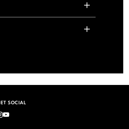
G
ET SOCIAL
nstagram
Youtube