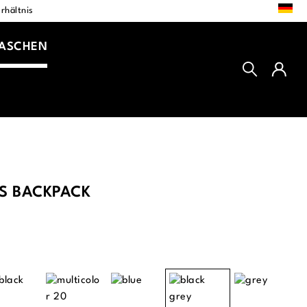
DE
rhältnis
TASCHEN
IS BACKPACK