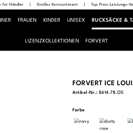
 für Händler
|
Großes Kernsortiment
|
Top Preis-Leistungs-Ve
NNER
FRAUEN
KINDER
UNISEX
RUCKSÄCKE & 
LIZENZKOLLEKTIONEN
FORVERT
FORVERT ICE LOU
Artikel-Nr.:
8614.78.OS
auswählen
Farbe