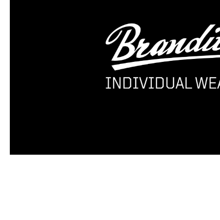
Produktgalerie überspringen