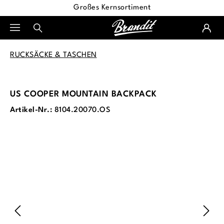
Großes Kernsortiment
alt springen
RUCKSÄCKE & TASCHEN
US COOPER MOUNTAIN BACKPACK
Artikel-Nr.:
8104.20070.OS