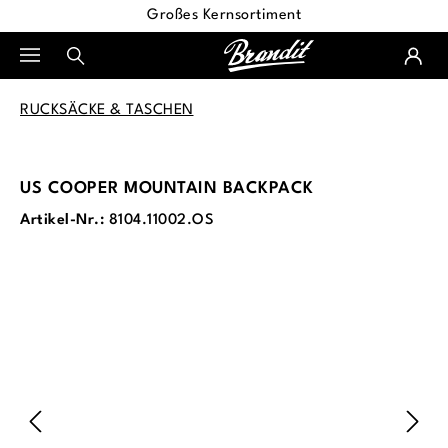
Großes Kernsortiment
alt springen
RUCKSÄCKE & TASCHEN
US COOPER MOUNTAIN BACKPACK
Artikel-Nr.:
8104.11002.OS