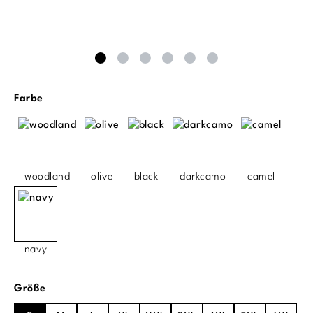
auswählen
Farbe
woodland
olive
black
darkcamo
camel
navy
auswählen
Größe