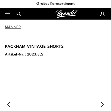
Großes Kernsortiment
alt springen
MÄNNER
PACKHAM VINTAGE SHORTS
Artikel-Nr.:
2023.8.S