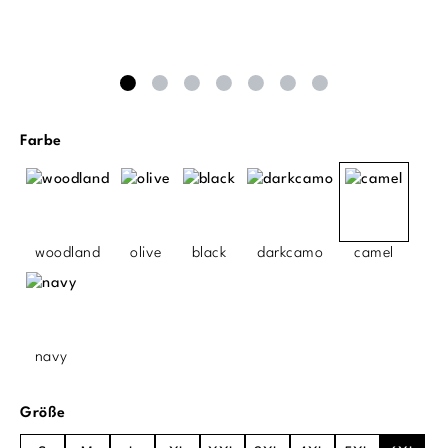
auswählen
Farbe
woodland
olive
black
darkcamo
camel
navy
auswählen
Größe