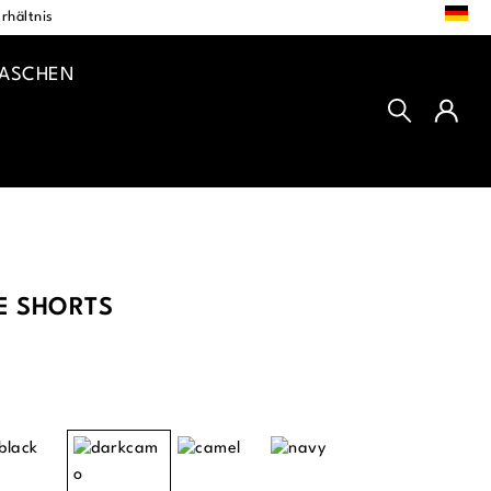
DE
rhältnis
TASCHEN
E SHORTS