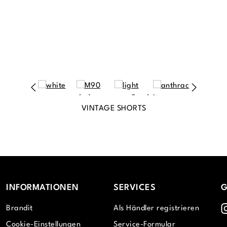
VINTAGE SHORTS
INFORMATIONEN
SERVICES
G
I
Brandit
Als Händler registrieren
Cookie-Einstellungen
Service-Formular