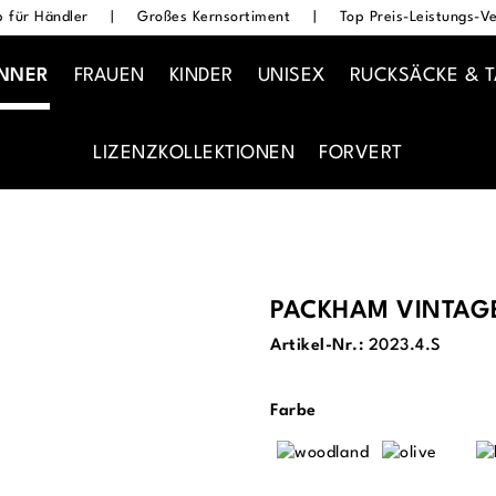
 für Händler
|
Großes Kernsortiment
|
Top Preis-Leistungs-Ve
NNER
FRAUEN
KINDER
UNISEX
RUCKSÄCKE & 
LIZENZKOLLEKTIONEN
FORVERT
PACKHAM VINTAG
Artikel-Nr.:
2023.4.S
auswählen
Farbe