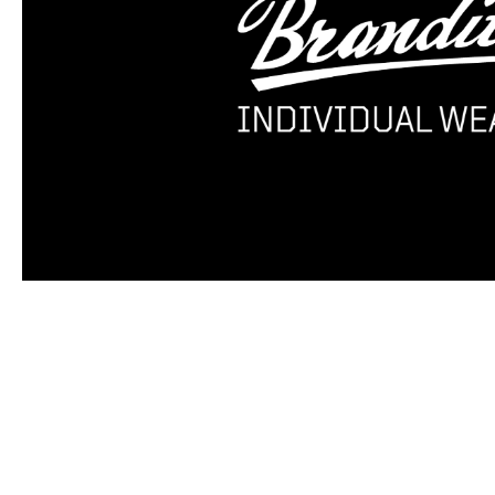
Produktgalerie überspringen