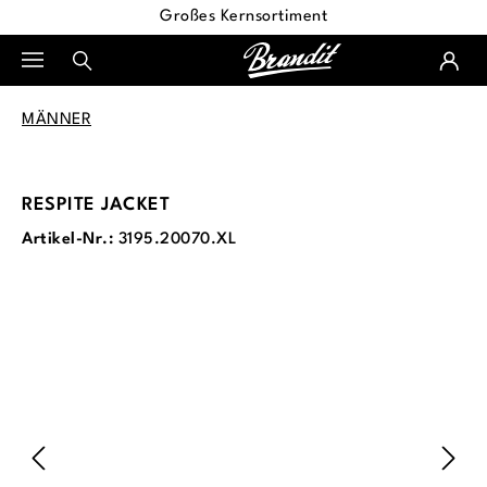
Großes Kernsortiment
alt springen
MÄNNER
RESPITE JACKET
Artikel-Nr.:
3195.20070.XL