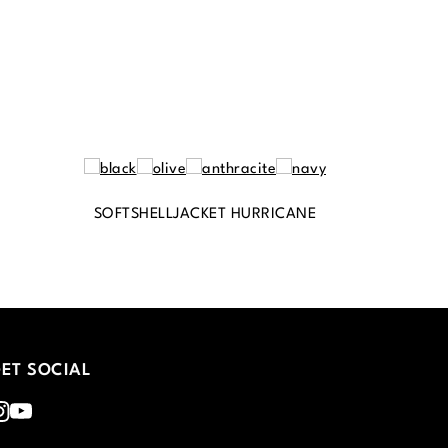
SOFTSHELLJACKET HURRICANE
ET SOCIAL
nstagram
Youtube