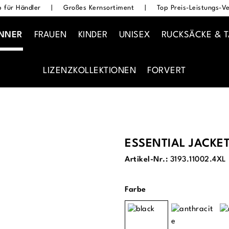
 für Händler
|
Großes Kernsortiment
|
Top Preis-Leistungs-Ve
NNER
FRAUEN
KINDER
UNISEX
RUCKSÄCKE & 
LIZENZKOLLEKTIONEN
FORVERT
ESSENTIAL JACKE
Artikel-Nr.:
3193.11002.4XL
auswählen
Farbe