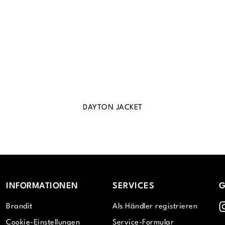
DAYTON JACKET
INFORMATIONEN
SERVICES
G
I
Brandit
Als Händler registrieren
Cookie-Einstellungen
Service-Formular