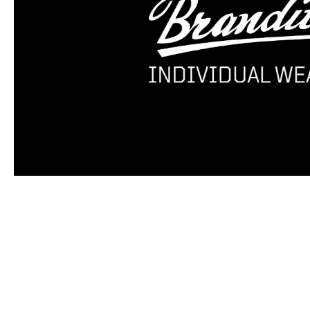
Produktgalerie überspringen