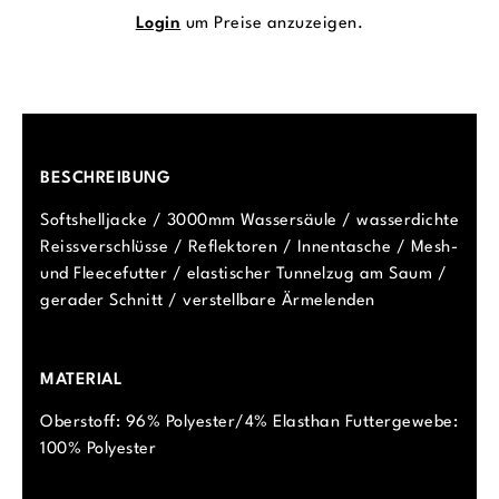
Login
um Preise anzuzeigen.
BESCHREIBUNG
Softshelljacke / 3000mm Wassersäule / wasserdichte
Reissverschlüsse / Reflektoren / Innentasche / Mesh-
und Fleecefutter / elastischer Tunnelzug am Saum /
gerader Schnitt / verstellbare Ärmelenden
MATERIAL
Oberstoff: 96% Polyester/4% Elasthan Futtergewebe:
100% Polyester