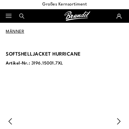
Großes Kernsortiment
alt springen
MÄNNER
SOFTSHELLJACKET HURRICANE
Artikel-Nr.:
3196.15001.7XL