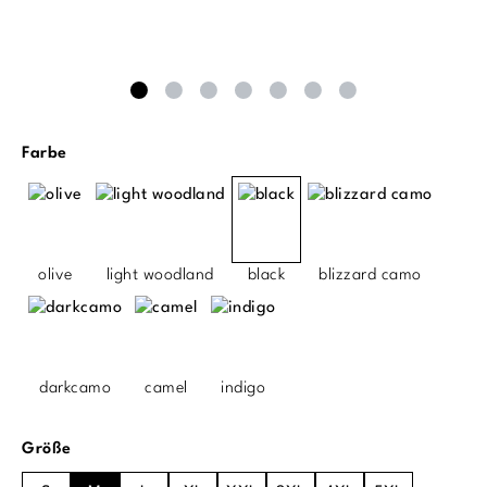
auswählen
Farbe
olive
light woodland
black
blizzard camo
darkcamo
camel
indigo
auswählen
Größe