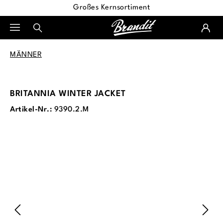
Großes Kernsortiment
alt springen
MÄNNER
BRITANNIA WINTER JACKET
Artikel-Nr.:
9390.2.M