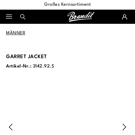
Großes Kernsortiment
alt springen
MÄNNER
GARRET JACKET
Artikel-Nr.:
3142.92.S