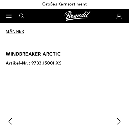
Großes Kernsortiment
alt springen
MÄNNER
WINDBREAKER ARCTIC
Artikel-Nr.:
9733.15001.XS