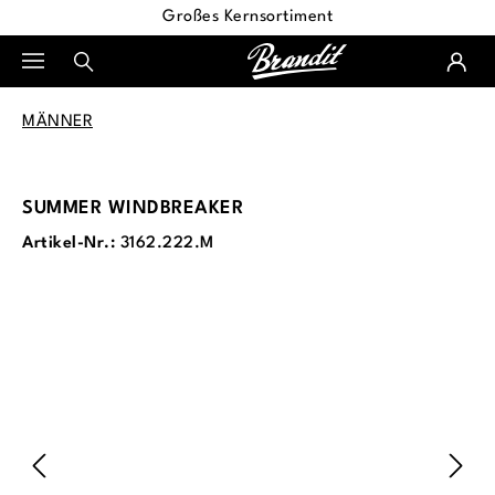
Großes Kernsortiment
alt springen
MÄNNER
SUMMER WINDBREAKER
Artikel-Nr.:
3162.222.M