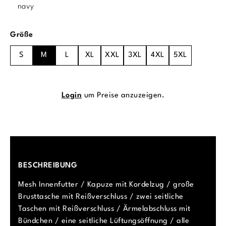
navy
auswählen
Größe
S
M
L
XL
XXL
3XL
4XL
5XL
Login
um Preise anzuzeigen.
BESCHREIBUNG
Mesh Innenfutter / Kapuze mit Kordelzug / große
Brusttasche mit Reißverschluss / zwei seitliche
Taschen mit Reißverschluss / Ärmelabschluss mit
Bündchen / eine seitliche Lüftungsöffnung / alle