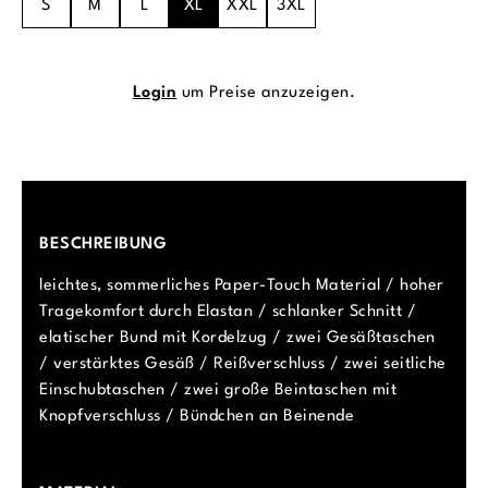
S
M
L
XL
XXL
3XL
Login
um Preise anzuzeigen.
BESCHREIBUNG
leichtes, sommerliches Paper-Touch Material / hoher
Tragekomfort durch Elastan / schlanker Schnitt /
elatischer Bund mit Kordelzug / zwei Gesäßtaschen
/ verstärktes Gesäß / Reißverschluss / zwei seitliche
Einschubtaschen / zwei große Beintaschen mit
Knopfverschluss / Bündchen an Beinende