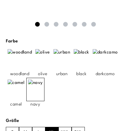
auswählen
Farbe
woodland
olive
urban
black
darkcamo
camel
navy
auswählen
Größe