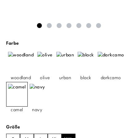
auswählen
Farbe
woodland
olive
urban
black
darkcamo
camel
navy
auswählen
Größe