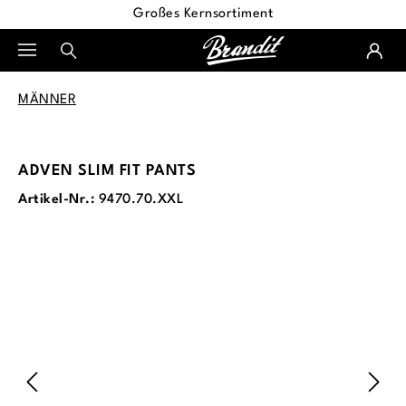
Großes Kernsortiment
alt springen
MÄNNER
ADVEN SLIM FIT PANTS
Artikel-Nr.:
9470.70.XXL