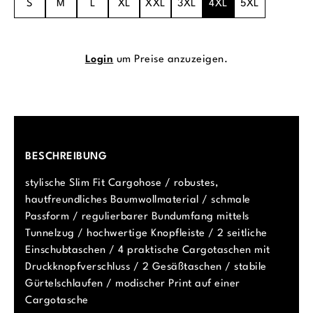
S
M
L
XL
XXL
3XL
4XL
5XL
Login
um Preise anzuzeigen.
BESCHREIBUNG
stylische Slim Fit Cargohose / robustes,
hautfreundliches Baumwollmaterial / schmale
Passform / regulierbarer Bundumfang mittels
Tunnelzug / hochwertige Knopfleiste / 2 seitliche
Einschubtaschen / 4 praktische Cargotaschen mit
Druckknopfverschluss / 2 Gesäßtaschen / stabile
Gürtelschlaufen / modischer Print auf einer
Cargotasche