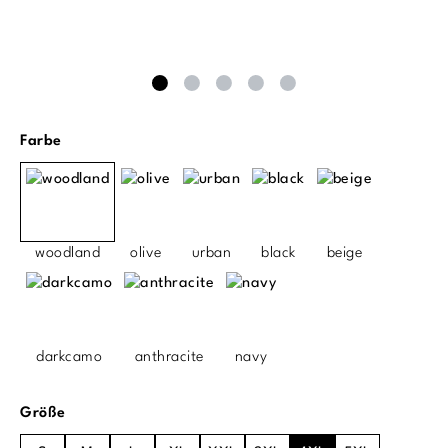
auswählen
Farbe
woodland
olive
urban
black
beige
darkcamo
anthracite
navy
auswählen
Größe