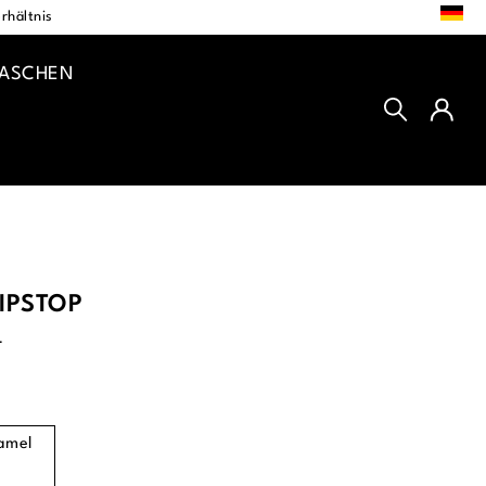
DE
rhältnis
TASCHEN
IPSTOP
L