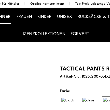
 für Händler
|
Großes Kernsortiment
|
Top Preis-Leistungs-Ve
NNER
FRAUEN
KINDER
UNISEX
RUCKSÄCKE & 
LIZENZKOLLEKTIONEN
FORVERT
TACTICAL PANTS R
Artikel-Nr.:
1025.20070.4X
auswählen
Farbe