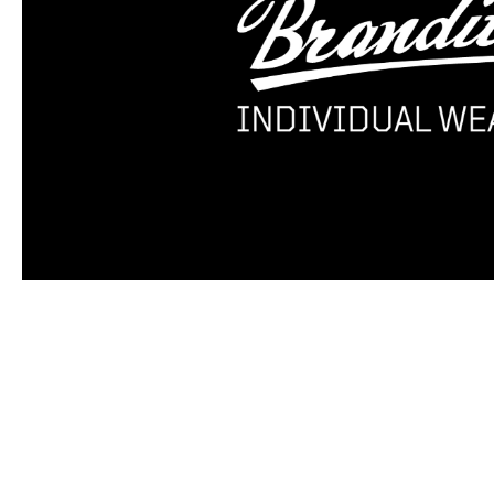
Produktgalerie überspringen