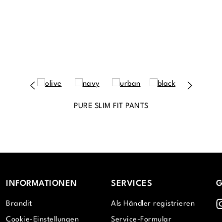
PURE SLIM FIT PANTS
INFORMATIONEN
SERVICES
G
I
Brandit
Als Händler registrieren
Cookie-Einstellungen
Service-Formular