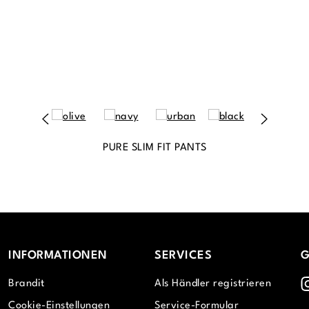
PURE SLIM FIT PANTS
INFORMATIONEN
SERVICES
G
I
Brandit
Als Händler registrieren
Cookie-Einstellungen
Service-Formular