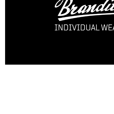
Produktgalerie überspringen