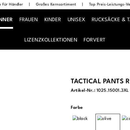
 für Händler
|
Großes Kernsortiment
|
Top Preis-Leistungs-Ve
NNER
FRAUEN
KINDER
UNISEX
RUCKSÄCKE & 
LIZENZKOLLEKTIONEN
FORVERT
TACTICAL PANTS R
Artikel-Nr.:
1025.15001.3XL
auswählen
Farbe