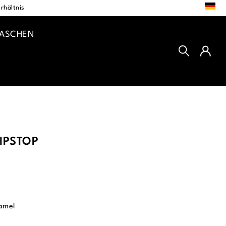
DE
rhältnis
TASCHEN
IPSTOP