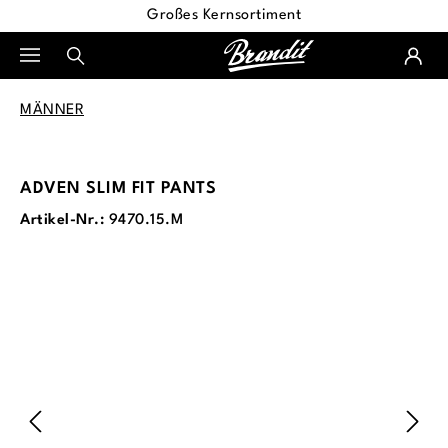
Großes Kernsortiment
alt springen
MÄNNER
ADVEN SLIM FIT PANTS
Artikel-Nr.:
9470.15.M