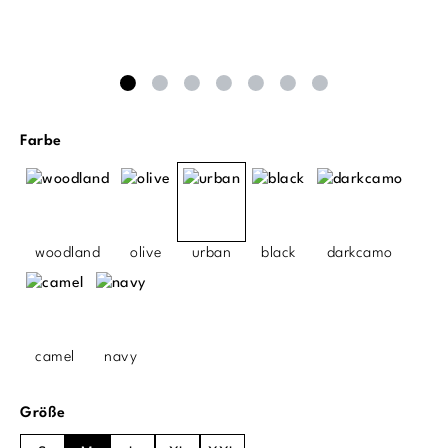
auswählen
Farbe
woodland
olive
urban
black
darkcamo
camel
navy
auswählen
Größe