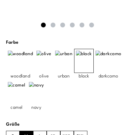
auswählen
Farbe
woodland
olive
urban
black
darkcamo
camel
navy
auswählen
Größe