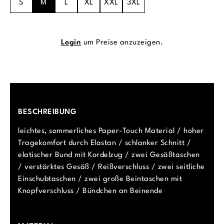
S
M
L
XL
XXL
3XL
Login
um Preise anzuzeigen.
BESCHREIBUNG
leichtes, sommerliches Paper-Touch Material / hoher
Tragekomfort durch Elastan / schlanker Schnitt /
elatischer Bund mit Kordelzug / zwei Gesäßtaschen
/ verstärktes Gesäß / Reißverschluss / zwei seitliche
Einschubtaschen / zwei große Beintaschen mit
Knopfverschluss / Bündchen an Beinende