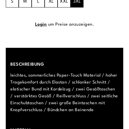
S
M
L
XL
XXL
3XL
Login
um Preise anzuzeigen.
BESCHREIBUNG
leichtes, sommerliches Paper-Touch Material / hoher
Tragekomfort durch Elastan / schlanker Schnitt /
elatischer Bund mit Kordelzug / zwei Gesäßtaschen
/ verstärktes Gesäß / Reißverschluss / zwei seitliche
Einschubtaschen / zwei große Beintaschen mit
Knopfverschluss / Bündchen an Beinende