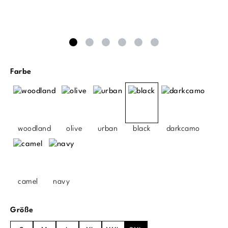
auswählen
Farbe
woodland
olive
urban
black
darkcamo
camel
navy
auswählen
Größe