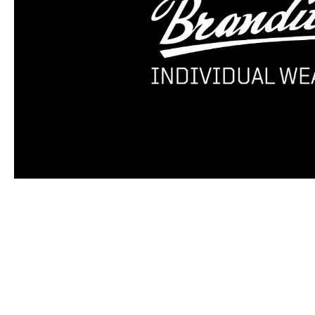
Produktgalerie überspringen