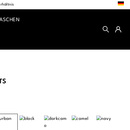
DE
rhältnis
TASCHEN
TS