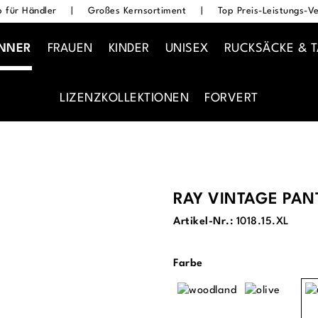
 für Händler
|
Großes Kernsortiment
|
Top Preis-Leistungs-Ve
NNER
FRAUEN
KINDER
UNISEX
RUCKSÄCKE & 
LIZENZKOLLEKTIONEN
FORVERT
RAY VINTAGE PAN
Artikel-Nr.:
1018.15.XL
auswählen
Farbe