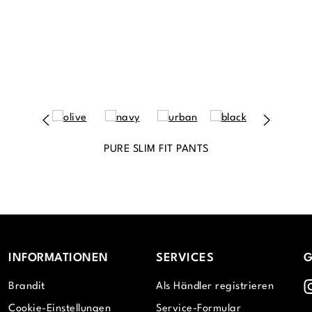
PURE SLIM FIT PANTS
INFORMATIONEN
SERVICES
G
I
Brandit
Als Händler registrieren
Cookie-Einstellungen
Service-Formular