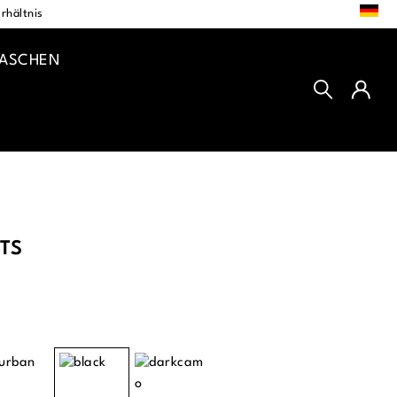
DE
rhältnis
TASCHEN
TS