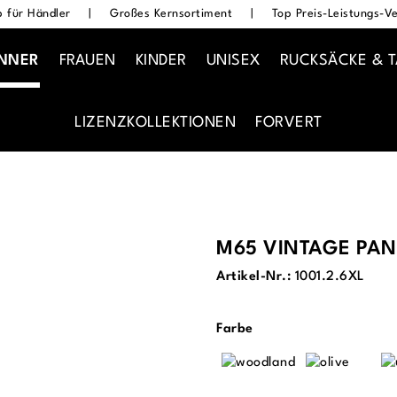
 für Händler
|
Großes Kernsortiment
|
Top Preis-Leistungs-Ve
NNER
FRAUEN
KINDER
UNISEX
RUCKSÄCKE & 
LIZENZKOLLEKTIONEN
FORVERT
M65 VINTAGE PAN
Artikel-Nr.:
1001.2.6XL
auswählen
Farbe