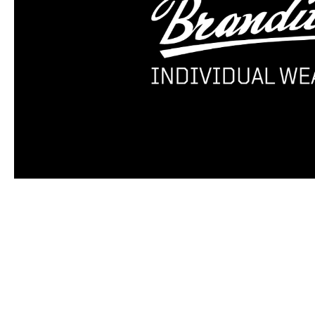
Produktgalerie überspringen