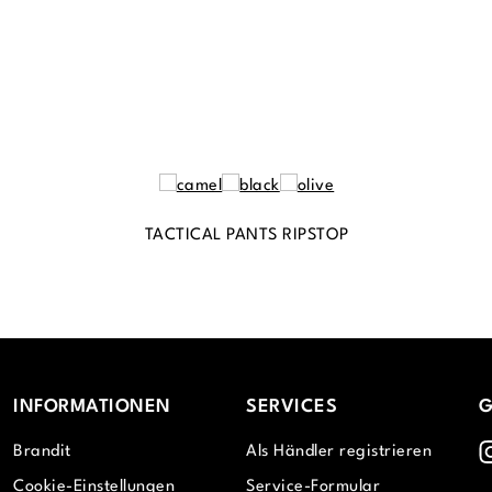
TACTICAL PANTS RIPSTOP
INFORMATIONEN
SERVICES
G
I
Brandit
Als Händler registrieren
Cookie-Einstellungen
Service-Formular