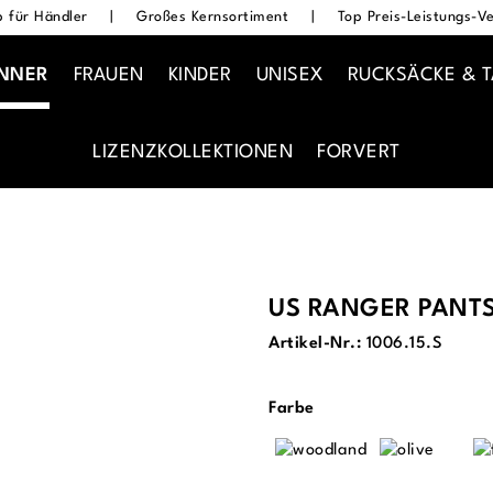
 für Händler
|
Großes Kernsortiment
|
Top Preis-Leistungs-Ve
NNER
FRAUEN
KINDER
UNISEX
RUCKSÄCKE & 
LIZENZKOLLEKTIONEN
FORVERT
US RANGER PANT
Artikel-Nr.:
1006.15.S
auswählen
Farbe