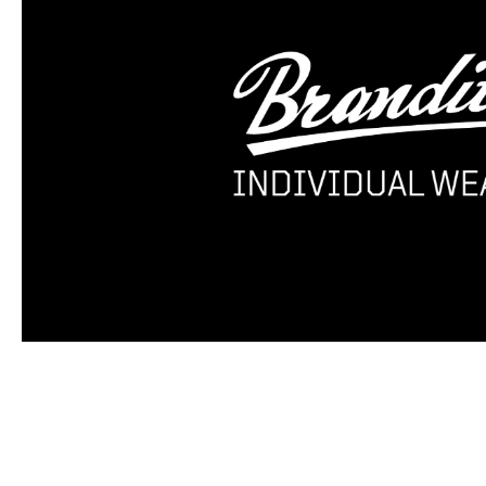
Produktgalerie überspringen