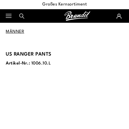
Großes Kernsortiment
alt springen
MÄNNER
US RANGER PANTS
Artikel-Nr.:
1006.10.L