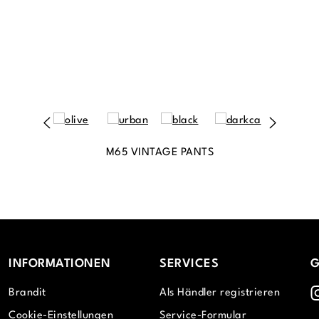
M65 VINTAGE PANTS
INFORMATIONEN
SERVICES
G
I
Brandit
Als Händler registrieren
Cookie-Einstellungen
Service-Formular