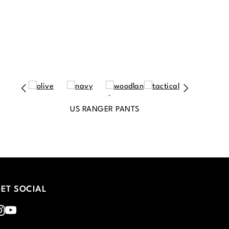
US RANGER PANTS
ET SOCIAL
nstagram
Youtube