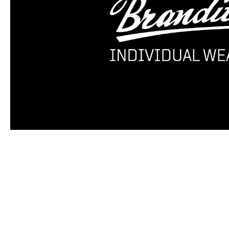
Produktgalerie überspringen