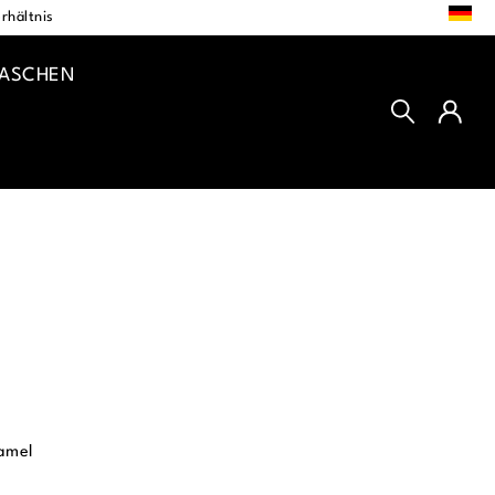
DE
rhältnis
TASCHEN