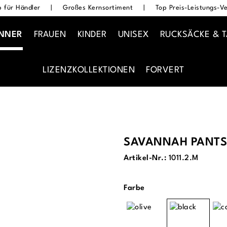
 für Händler
|
Großes Kernsortiment
|
Top Preis-Leistungs-Ve
NNER
FRAUEN
KINDER
UNISEX
RUCKSÄCKE & 
LIZENZKOLLEKTIONEN
FORVERT
SAVANNAH PANTS
Artikel-Nr.:
1011.2.M
auswählen
Farbe