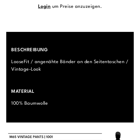
Login
um Preise anzuzeigen.
BESCHREIBUNG
LooseFit / angenähte Bänder an den Seitentaschen /
Vintage-Look
MATERIAL
100% Baumwolle