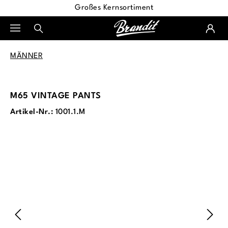
Großes Kernsortiment
alt springen
MÄNNER
M65 VINTAGE PANTS
Artikel-Nr.:
1001.1.M