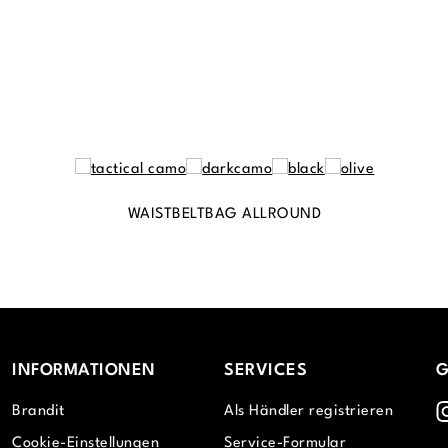
WAISTBELTBAG ALLROUND
INFORMATIONEN
SERVICES
G
I
Brandit
Als Händler registrieren
Cookie-Einstellungen
Service-Formular