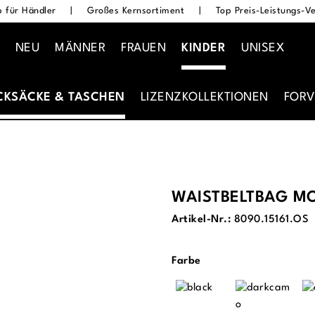
 für Händler
|
Großes Kernsortiment
|
Top Preis-Leistungs-Ve
NEU
MÄNNER
FRAUEN
KINDER
UNISEX
CKSÄCKE & TASCHEN
LIZENZKOLLEKTIONEN
FORV
WAISTBELTBAG M
Artikel-Nr.:
8090.15161.OS
auswählen
Farbe