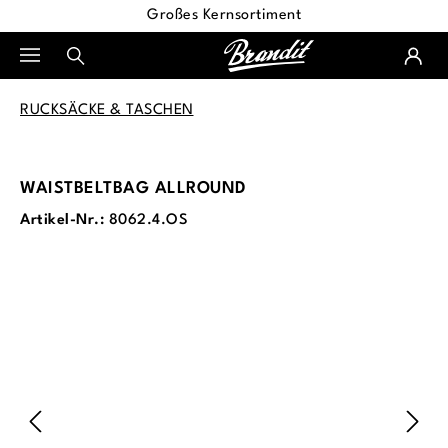
Großes Kernsortiment
alt springen
RUCKSÄCKE & TASCHEN
WAISTBELTBAG ALLROUND
Artikel-Nr.:
8062.4.OS