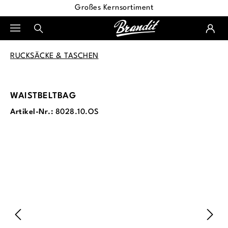
Großes Kernsortiment
alt springen
RUCKSÄCKE & TASCHEN
WAISTBELTBAG
Artikel-Nr.:
8028.10.OS