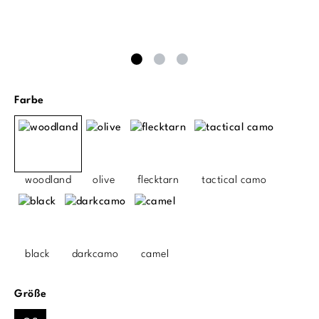
auswählen
Farbe
woodland
olive
flecktarn
tactical camo
black
darkcamo
camel
auswählen
Größe