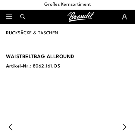
Großes Kernsortiment
alt springen
RUCKSÄCKE & TASCHEN
WAISTBELTBAG ALLROUND
Artikel-Nr.:
8062.161.OS