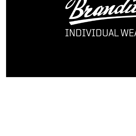
Produktgalerie überspringen