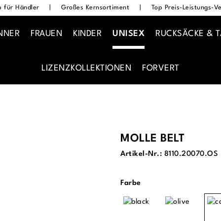
 für Händler
|
Großes Kernsortiment
|
Top Preis-Leistungs-Ve
NNER
FRAUEN
KINDER
UNISEX
RUCKSÄCKE & 
LIZENZKOLLEKTIONEN
FORVERT
MOLLE BELT
Artikel-Nr.:
8110.20070.OS
auswählen
Farbe