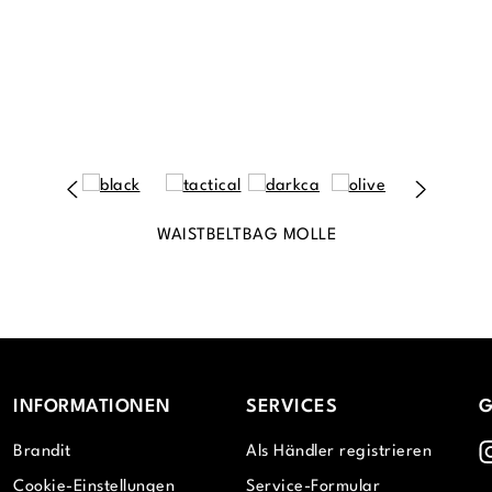
WAISTBELTBAG MOLLE
INFORMATIONEN
SERVICES
G
I
Brandit
Als Händler registrieren
Cookie-Einstellungen
Service-Formular