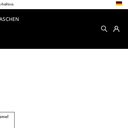
DE
rhältnis
TASCHEN