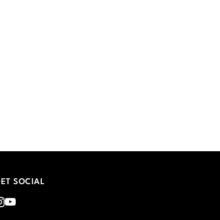
ET SOCIAL
nstagram
Youtube