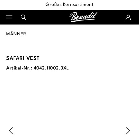
Großes Kernsortiment
alt springen
MÄNNER
SAFARI VEST
Artikel-Nr.:
4042.11002.3XL