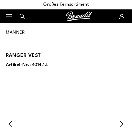
Großes Kernsortiment
alt springen
MÄNNER
RANGER VEST
Artikel-Nr.:
4014.1.L