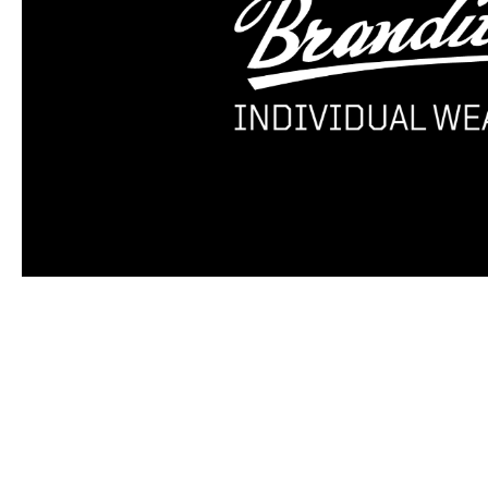
Produktgalerie überspringen