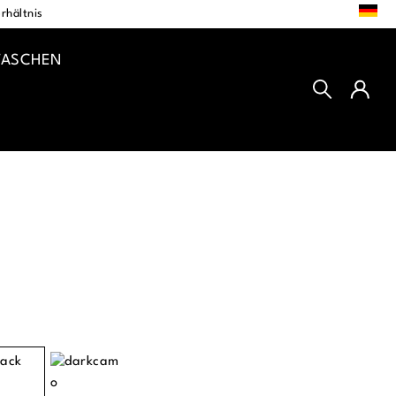
DE
rhältnis
TASCHEN