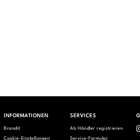
INFORMATIONEN
SERVICES
G
I
Brandit
Als Händler registrieren
Cookie-Einstellungen
Service-Formular