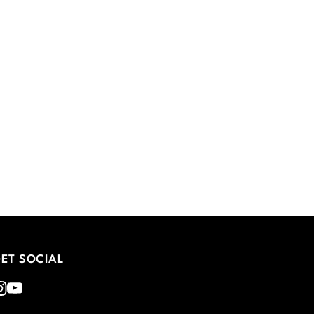
ET SOCIAL
nstagram
Youtube