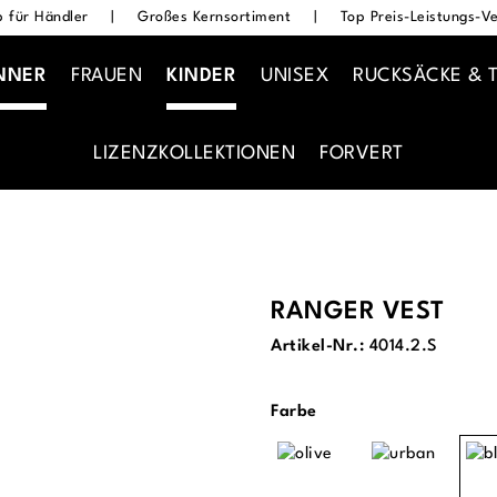
 für Händler
|
Großes Kernsortiment
|
Top Preis-Leistungs-Ve
NNER
FRAUEN
KINDER
UNISEX
RUCKSÄCKE & 
LIZENZKOLLEKTIONEN
FORVERT
RANGER VEST
Artikel-Nr.:
4014.2.S
auswählen
Farbe